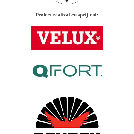
Proiect realizat cu sprijinul: