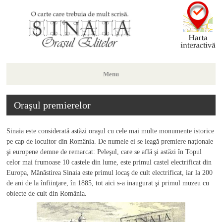
Menu
Skip
Oraşul premierelor
to
content
Sinaia este considerată astăzi oraşul cu cele mai multe monumente istorice
pe cap de locuitor din România. De numele ei se leagă premiere naţionale
şi europene demne de remarcat: Peleşul, care se află şi astăzi în Topul
celor mai frumoase 10 castele din lume, este primul castel electrificat din
Europa, Mănăstirea Sinaia este primul locaş de cult electrificat, iar la 200
de ani de la înfiinţare, în 1885, tot aici s-a inaugurat şi primul muzeu cu
obiecte de cult din România.