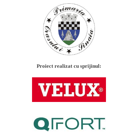
Proiect realizat cu sprijinul: