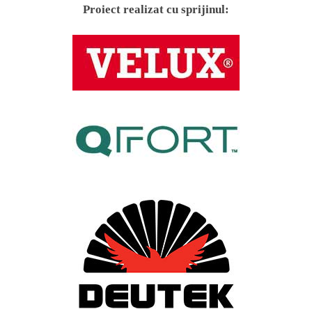
Proiect realizat cu sprijinul: