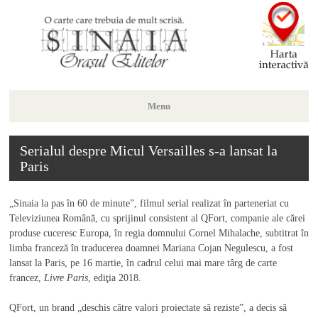
Menu
Skip
Serialul despre Micul Versailles s-a lansat la
to
Paris
content
„Sinaia la pas în 60 de minute”, filmul serial realizat în parteneriat cu
Televiziunea Română, cu sprijinul consistent al QFort, companie ale cărei
produse cuceresc Europa, în regia domnului Cornel Mihalache, subtitrat în
limba franceză în traducerea doamnei Mariana Cojan Negulescu, a fost
lansat la Paris, pe 16 martie, în cadrul celui mai mare târg de carte
francez,
Livre Paris
, ediţia 2018.
QFort, un brand „deschis către valori proiectate să reziste”, a decis să