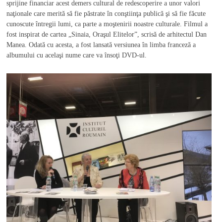
sprijine financiar acest demers cultural de redescoperire a unor valori
naţionale care merită să fie păstrate în conştiinţa publică şi să fie făcute
cunoscute întregii lumi, ca parte a moştenirii noastre culturale. Filmul a
fost inspirat de cartea „Sinaia, Oraşul Elitelor”, scrisă de arhitectul Dan
Manea. Odată cu acesta, a fost lansată versiunea în limba franceză a
albumului cu acelaşi nume care va însoţi DVD-ul.